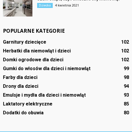
4 kwietnia 2021
Dziecko
POPULARNE KATEGORIE
Garnitury dziecięce
102
Herbatki dla niemowląt i dzieci
102
Domki ogrodowe dla dzieci
102
Gumki do włosów dla dzieci i niemowląt
99
Farby dla dzieci
98
Drony dla dzieci
94
Emulsje i mydła dla dzieci i niemowląt
93
Laktatory elektryczne
85
Dodatki do obuwia
80