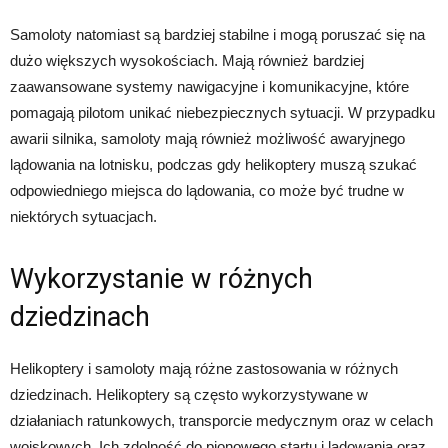
Samoloty natomiast są bardziej stabilne i mogą poruszać się na
dużo większych wysokościach. Mają również bardziej
zaawansowane systemy nawigacyjne i komunikacyjne, które
pomagają pilotom unikać niebezpiecznych sytuacji. W przypadku
awarii silnika, samoloty mają również możliwość awaryjnego
lądowania na lotnisku, podczas gdy helikoptery muszą szukać
odpowiedniego miejsca do lądowania, co może być trudne w
niektórych sytuacjach.
Wykorzystanie w różnych
dziedzinach
Helikoptery i samoloty mają różne zastosowania w różnych
dziedzinach. Helikoptery są często wykorzystywane w
działaniach ratunkowych, transporcie medycznym oraz w celach
wojskowych. Ich zdolność do pionowego startu i lądowania oraz