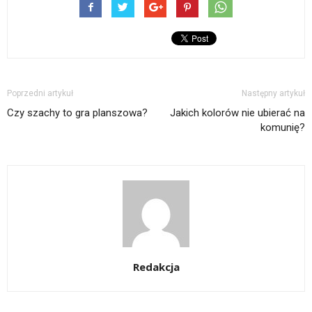
Poprzedni artykuł
Następny artykuł
Czy szachy to gra planszowa?
Jakich kolorów nie ubierać na
komunię?
Redakcja