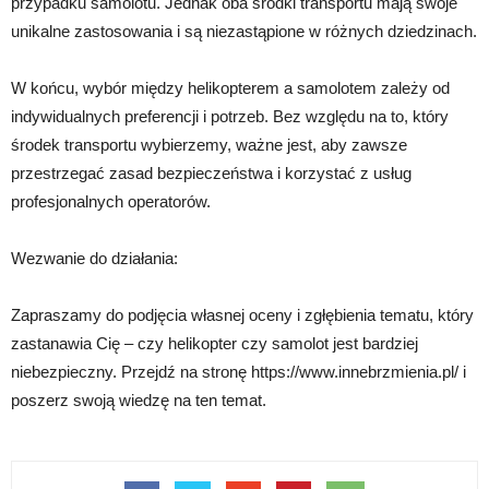
przypadku samolotu. Jednak oba środki transportu mają swoje
unikalne zastosowania i są niezastąpione w różnych dziedzinach.
W końcu, wybór między helikopterem a samolotem zależy od
indywidualnych preferencji i potrzeb. Bez względu na to, który
środek transportu wybierzemy, ważne jest, aby zawsze
przestrzegać zasad bezpieczeństwa i korzystać z usług
profesjonalnych operatorów.
Wezwanie do działania:
Zapraszamy do podjęcia własnej oceny i zgłębienia tematu, który
zastanawia Cię – czy helikopter czy samolot jest bardziej
niebezpieczny. Przejdź na stronę https://www.innebrzmienia.pl/ i
poszerz swoją wiedzę na ten temat.