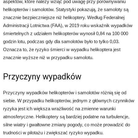
aspektów, które należy wziąć pod uwagę przy porównywaniu
helikopterów i samolotów. Statystyki pokazują, że samoloty są
znacznie bezpieczniejsze niż helikoptery. Według Federalnej
Administracji Lotnictwa (FAA), w 2019 roku wskaźnik wypadków
śmiertelnych z udziałem helikopterów wynosił 0,84 na 100 000
godzin lotu, podczas gdy dla samolotów było to tylko 0,03.
Oznacza to, że ryzyko śmierci w wypadku helikoptera jest
znacznie wyższe niż w przypadku samolotu.
Przyczyny wypadków
Przyczyny wypadków helikopterów i samolotów różnią się od
siebie. W przypadku helikopterów, jednym z głównych czynników
ryzyka jest ich większa wrażliwość na zmienne warunki
atmosferyczne. Helikoptery są bardziej podatne na turbulencje,
silne wiatry i gwałtowne zmiany pogody, co może prowadzić do
trudności w pilotażu i zwiększać ryzyko wypadku.