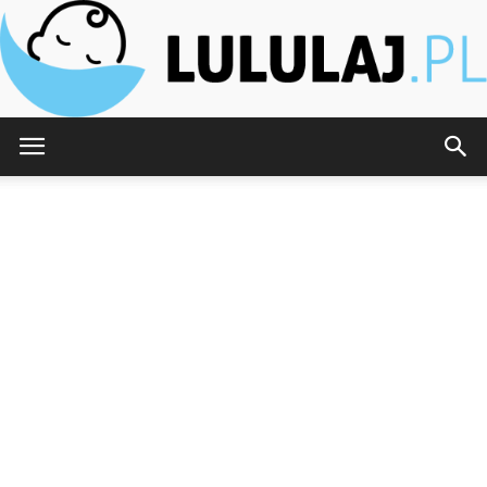
Lululaj.pl