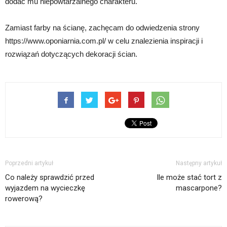
dodać mu niepowtarzalnego charakteru.
Zamiast farby na ścianę, zachęcam do odwiedzenia strony
https://www.oponiarnia.com.pl/ w celu znalezienia inspiracji i
rozwiązań dotyczących dekoracji ścian.
Poprzedni artykuł
Następny artykuł
Co należy sprawdzić przed
Ile może stać tort z
wyjazdem na wycieczkę
mascarpone?
rowerową?