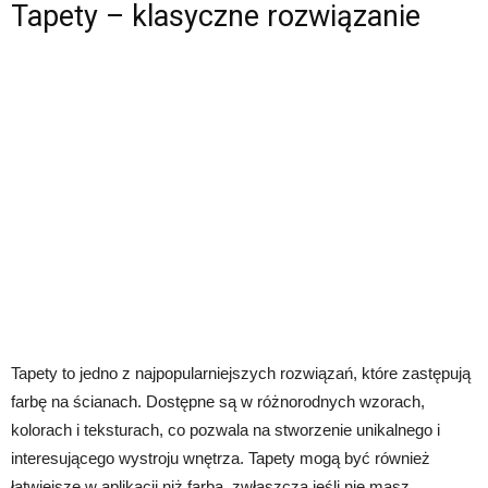
Tapety – klasyczne rozwiązanie
Tapety to jedno z najpopularniejszych rozwiązań, które zastępują
farbę na ścianach. Dostępne są w różnorodnych wzorach,
kolorach i teksturach, co pozwala na stworzenie unikalnego i
interesującego wystroju wnętrza. Tapety mogą być również
łatwiejsze w aplikacji niż farba, zwłaszcza jeśli nie masz