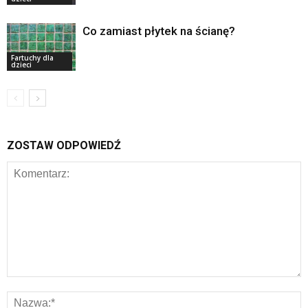
Co zamiast płytek na ścianę?
Fartuchy dla
dzieci
ZOSTAW ODPOWIEDŹ