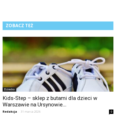
ZOBACZ TEŻ
Dziecko
Kids-Step – sklep z butami dla dzieci w
Warszawie na Ursynowie...
Redakcja
-
31 marca 2026
0