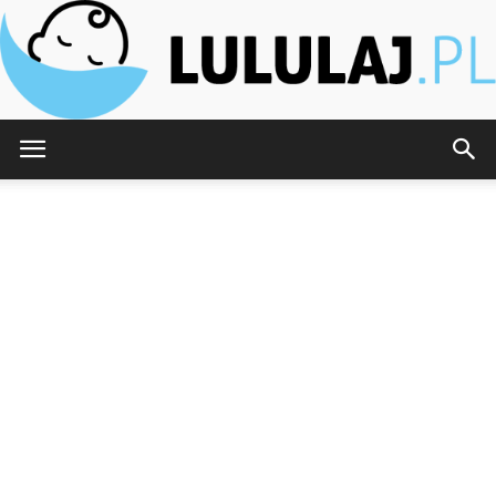
Lululaj.pl