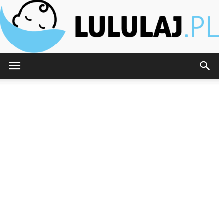
Lululaj.pl