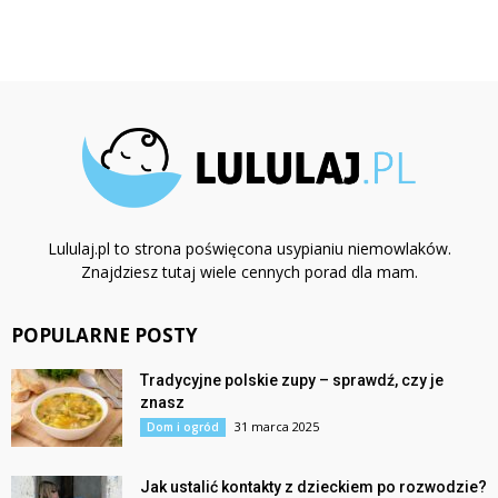
Lululaj.pl to strona poświęcona usypianiu niemowlaków.
Znajdziesz tutaj wiele cennych porad dla mam.
POPULARNE POSTY
Tradycyjne polskie zupy – sprawdź, czy je
znasz
31 marca 2025
Dom i ogród
Jak ustalić kontakty z dzieckiem po rozwodzie?