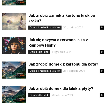
Jak zrobić zamek z kartonu krok po
kroku?
30 grudnia 2024
Domki i mebelki dla lalek
0
Jak się nazywa czerwona lalka z
Rainbow High?
14 grudnia 2024
Domki dla lalek
0
Jak zrobić domek z kartonu dla kota?
21 listopada 2024
Domki i mebelki dla lalek
0
Jak zrobić domek dla lalek z płyty?
20 listopada 2024
Domki dla lalek
0