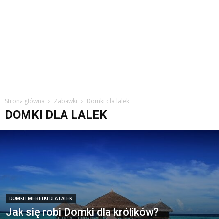
Strona główna
Zabawki
Domki dla lalek
DOMKI DLA LALEK
DOMKI I MEBELKI DLA LALEK
Jak się robi Domki dla królików?