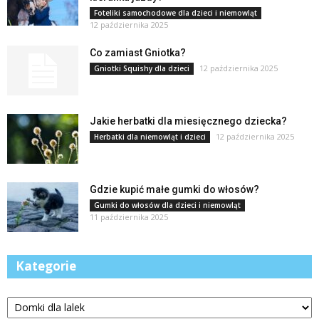
Foteliki samochodowe dla dzieci i niemowląt
12 października 2025
Co zamiast Gniotka?
12 października 2025
Gniotki Squishy dla dzieci
Jakie herbatki dla miesięcznego dziecka?
12 października 2025
Herbatki dla niemowląt i dzieci
Gdzie kupić małe gumki do włosów?
Gumki do włosów dla dzieci i niemowląt
11 października 2025
Kategorie
Kategorie