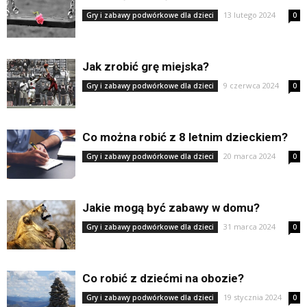
13 lutego 2024
Gry i zabawy podwórkowe dla dzieci
0
Jak zrobić grę miejska?
9 czerwca 2024
Gry i zabawy podwórkowe dla dzieci
0
Co można robić z 8 letnim dzieckiem?
20 marca 2024
Gry i zabawy podwórkowe dla dzieci
0
Jakie mogą być zabawy w domu?
31 marca 2024
Gry i zabawy podwórkowe dla dzieci
0
Co robić z dziećmi na obozie?
19 stycznia 2024
Gry i zabawy podwórkowe dla dzieci
0