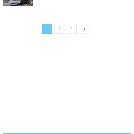
1
2
3