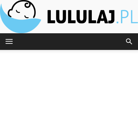
Lululaj.pl