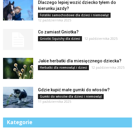
Dlaczego lepiej wozić dziecko tyłem do
kierunku jazdy?
Foteliki samochodowe dla dzieci i niemowląt
12 października 2025
Co zamiast Gniotka?
12 października 2025
Gniotki Squishy dla dzieci
Jakie herbatki dla miesięcznego dziecka?
12 października 2025
Herbatki dla niemowląt i dzieci
Gdzie kupić małe gumki do włosów?
Gumki do włosów dla dzieci i niemowląt
11 października 2025
Kategorie
Kategorie