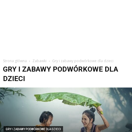
Strona główna
Zabawki
Gry i zabawy podwórkowe dla dzieci
GRY I ZABAWY PODWÓRKOWE DLA
DZIECI
GRY I ZABAWY PODWÓRKOWE DLA DZIECI