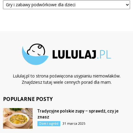
Lululaj.pl to strona poświęcona usypianiu niemowlaków.
Znajdziesz tutaj wiele cennych porad dla mam.
POPULARNE POSTY
Tradycyjne polskie zupy – sprawdź, czy je
znasz
31 marca 2025
Dom i ogród