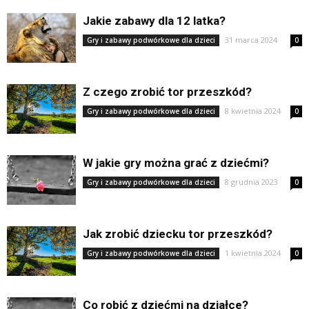
Jakie zabawy dla 12 latka?
31 marca 2024
Gry i zabawy podwórkowe dla dzieci
0
Z czego zrobić tor przeszkód?
8 kwietnia 2024
Gry i zabawy podwórkowe dla dzieci
0
W jakie gry można grać z dziećmi?
8 grudnia 2023
Gry i zabawy podwórkowe dla dzieci
0
Jak zrobić dziecku tor przeszkód?
1 kwietnia 2024
Gry i zabawy podwórkowe dla dzieci
0
Co robić z dziećmi na działce?