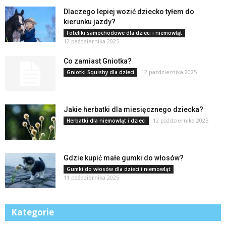
Dlaczego lepiej wozić dziecko tyłem do
kierunku jazdy?
Foteliki samochodowe dla dzieci i niemowląt
12 października 2025
Co zamiast Gniotka?
12 października 2025
Gniotki Squishy dla dzieci
Jakie herbatki dla miesięcznego dziecka?
12 października 2025
Herbatki dla niemowląt i dzieci
Gdzie kupić małe gumki do włosów?
Gumki do włosów dla dzieci i niemowląt
11 października 2025
Kategorie