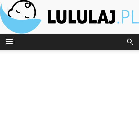
Lululaj.pl