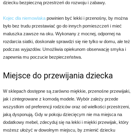
dziecku bezpieczną przestrzeń do rozwoju i zabawy.
Kojec dla niemowlaka
powinien być lekki i przenośny, by można
było bez trudu przestawiać go do innych pomieszczeń i mieć
maluszka zawsze na oku. Wykonany z mocnej, odpornej na
rozdarcia siatki, doskonale sprawdzi się nie tylko w domu, ale też
podczas wyjazdów. Umożliwia opiekunom obserwację smyka i
zapewnia mu poczucie bezpieczeństwa.
Miejsce do przewijania dziecka
W sklepach dostępne są zarówno miękkie, przenośne przewijaki,
jak i zintegrowane z komodą modele. Wybór zależy przede
wszystkim od preferencji rodziców oraz od wielkości przestrzeni,
jaką dysponują. Gdy w pokoju dziecięcym nie ma miejsca na
dodatkowy mebel, zdecyduj się na lekki i miękki przewijak, który
możesz ułożyć w dowolnym miejscu, by zmienić dziecku