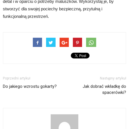
detal i w oparciu o potrzeby maluszków. Wykorzystaj je, by
stworzyć dla swojej pociechy bezpieczną, przytulną i
funkcjonalną przestrzeń.
Poprzedni artykuł
Następny artykuł
Do jakiego wzrostu gokarty?
Jak dobrać wkładkę do
spacerówki?