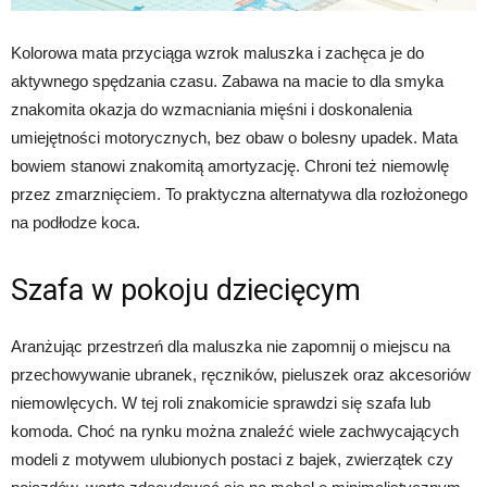
Kolorowa mata przyciąga wzrok maluszka i zachęca je do
aktywnego spędzania czasu. Zabawa na macie to dla smyka
znakomita okazja do wzmacniania mięśni i doskonalenia
umiejętności motorycznych, bez obaw o bolesny upadek. Mata
bowiem stanowi znakomitą amortyzację. Chroni też niemowlę
przez zmarznięciem. To praktyczna alternatywa dla rozłożonego
na podłodze koca.
Szafa w pokoju dziecięcym
Aranżując przestrzeń dla maluszka nie zapomnij o miejscu na
przechowywanie ubranek, ręczników, pieluszek oraz akcesoriów
niemowlęcych. W tej roli znakomicie sprawdzi się szafa lub
komoda. Choć na rynku można znaleźć wiele zachwycających
modeli z motywem ulubionych postaci z bajek, zwierzątek czy