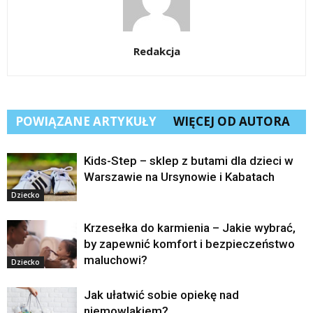
Redakcja
POWIĄZANE ARTYKUŁY
WIĘCEJ OD AUTORA
Kids-Step – sklep z butami dla dzieci w
Warszawie na Ursynowie i Kabatach
Dziecko
Krzesełka do karmienia – Jakie wybrać,
by zapewnić komfort i bezpieczeństwo
maluchowi?
Dziecko
Jak ułatwić sobie opiekę nad
niemowlakiem?