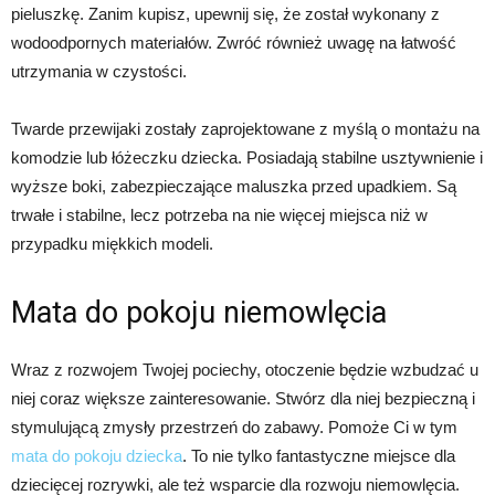
pieluszkę. Zanim kupisz, upewnij się, że został wykonany z
wodoodpornych materiałów. Zwróć również uwagę na łatwość
utrzymania w czystości.
Twarde przewijaki zostały zaprojektowane z myślą o montażu na
komodzie lub łóżeczku dziecka. Posiadają stabilne usztywnienie i
wyższe boki, zabezpieczające maluszka przed upadkiem. Są
trwałe i stabilne, lecz potrzeba na nie więcej miejsca niż w
przypadku miękkich modeli.
Mata do pokoju niemowlęcia
Wraz z rozwojem Twojej pociechy, otoczenie będzie wzbudzać u
niej coraz większe zainteresowanie. Stwórz dla niej bezpieczną i
stymulującą zmysły przestrzeń do zabawy. Pomoże Ci w tym
mata do pokoju dziecka
. To nie tylko fantastyczne miejsce dla
dziecięcej rozrywki, ale też wsparcie dla rozwoju niemowlęcia.