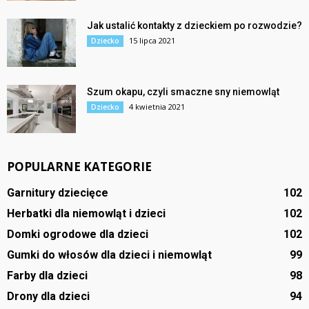
Jak ustalić kontakty z dzieckiem po rozwodzie?
15 lipca 2021
Dziecko
Szum okapu, czyli smaczne sny niemowląt
4 kwietnia 2021
Dziecko
POPULARNE KATEGORIE
Garnitury dziecięce
102
Herbatki dla niemowląt i dzieci
102
Domki ogrodowe dla dzieci
102
Gumki do włosów dla dzieci i niemowląt
99
Farby dla dzieci
98
Drony dla dzieci
94