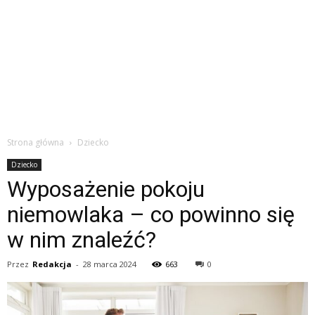
Strona główna
Dziecko
Dziecko
Wyposażenie pokoju
niemowlaka – co powinno się
w nim znaleźć?
Przez
Redakcja
-
28 marca 2024
663
0