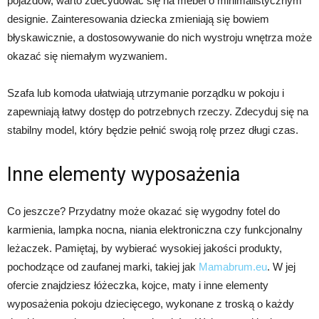
pojazdów, warto zdecydować się na mebel o minimalistycznym
designie. Zainteresowania dziecka zmieniają się bowiem
błyskawicznie, a dostosowywanie do nich wystroju wnętrza może
okazać się niemałym wyzwaniem.
Szafa lub komoda ułatwiają utrzymanie porządku w pokoju i
zapewniają łatwy dostęp do potrzebnych rzeczy. Zdecyduj się na
stabilny model, który będzie pełnić swoją rolę przez długi czas.
Inne elementy wyposażenia
Co jeszcze? Przydatny może okazać się wygodny fotel do
karmienia, lampka nocna, niania elektroniczna czy funkcjonalny
leżaczek. Pamiętaj, by wybierać wysokiej jakości produkty,
pochodzące od zaufanej marki, takiej jak
Mamabrum.eu
. W jej
ofercie znajdziesz łóżeczka, kojce, maty i inne elementy
wyposażenia pokoju dziecięcego, wykonane z troską o każdy