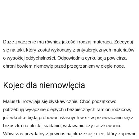
Duże znaczenie ma również jakość i rodzaj materaca. Zdecyduj
się na taki, który został wykonany z antyalergicznych materiałów
o wysokiej oddychalności. Odpowiednia cyrkulacja powietrza
chroni bowiem niemowlę przed przegrzaniem w ciepłe noce.
Kojec dla niemowlęcia
Maluszki rozwijają się błyskawicznie. Choć początkowo
potrzebują wyłącznie ciepłych i bezpiecznych ramion rodziców,
już wkrótce będą próbować własnych w sił w przewracaniu się z
brzuszka na plecki, siadaniu, wstawaniu czy raczkowaniu.
Wówczas przydatny z pewnością okaże się kojec, który zapewni