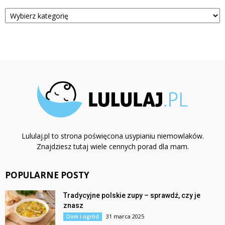
Kategorie
Lululaj.pl to strona poświęcona usypianiu niemowlaków.
Znajdziesz tutaj wiele cennych porad dla mam.
POPULARNE POSTY
Tradycyjne polskie zupy – sprawdź, czy je
znasz
31 marca 2025
Dom i ogród